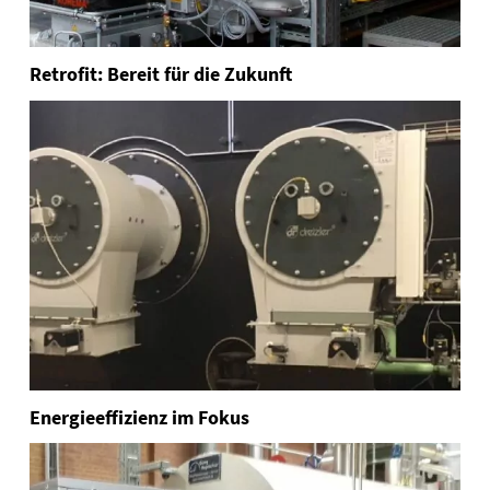
Retrofit: Bereit für die Zukunft
Energieeffizienz im Fokus