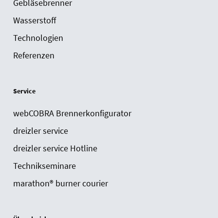
Gebläsebrenner
Wasserstoff
Technologien
Referenzen
Service
webCOBRA Brennerkonfigurator
dreizler service
dreizler service Hotline
Technikseminare
marathon® burner courier