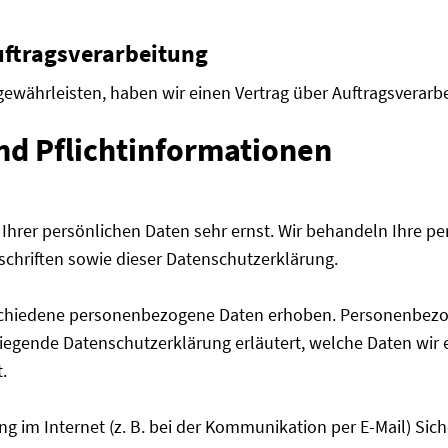
uftragsverarbeitung
ewährleisten, haben wir einen Vertrag über Auftragsverarb
nd Pflicht­informationen
 Ihrer persönlichen Daten sehr ernst. Wir behandeln Ihre 
chriften sowie dieser Datenschutzerklärung.
schiedene personenbezogene Daten erhoben. Personenbezog
liegende Datenschutzerklärung erläutert, welche Daten wir 
.
ng im Internet (z. B. bei der Kommunikation per E-Mail) Sic