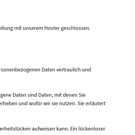
eitung mit unserem Hoster geschlossen.
personenbezogenen Daten vertraulich und
ene Daten sind Daten, mit denen Sie
erheben und wofür wir sie nutzen. Sie erläutert
herheitslücken aufweisen kann. Ein lückenloser