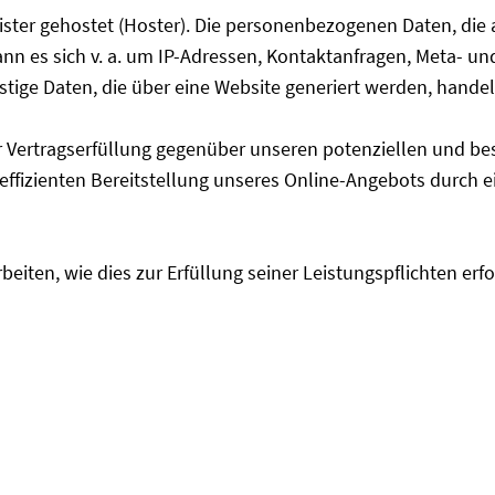
ister gehostet (Hoster). Die personenbezogenen Daten, die 
kann es sich v. a. um IP-Adressen, Kontaktanfragen, Meta- 
tige Daten, die über eine Website generiert werden, handel
 Vertragserfüllung gegenüber unseren potenziellen und bes
ffizienten Bereitstellung unseres Online-Angebots durch eine
beiten, wie dies zur Erfüllung seiner Leistungspflichten er