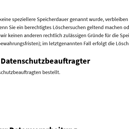
keine speziellere Speicherdauer genannt wurde, verbleiben
Wenn Sie ein berechtigtes Löschersuchen geltend machen od
n wir keinen anderen rechtlich zulässigen Gründe für die S
ewahrungsfristen); im letztgenannten Fall erfolgt die Lösch
 Datenschutz­beauftragter
chutzbeauftragten bestellt.