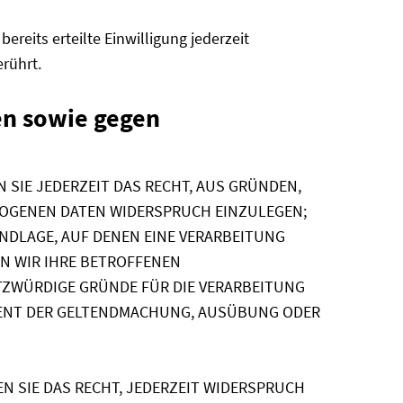
reits erteilte Einwilligung jederzeit
rührt.
en sowie gegen
N SIE JEDERZEIT DAS RECHT, AUS GRÜNDEN,
EZOGENEN DATEN WIDERSPRUCH EINZULEGEN;
UNDLAGE, AUF DENEN EINE VERARBEITUNG
N WIR IHRE BETROFFENEN
TZWÜRDIGE GRÜNDE FÜR DIE VERARBEITUNG
DIENT DER GELTENDMACHUNG, AUSÜBUNG ODER
N SIE DAS RECHT, JEDERZEIT WIDERSPRUCH