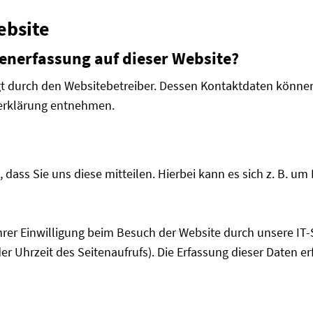
ebsite
tenerfassung auf dieser Website?
lgt durch den Websitebetreiber. Dessen Kontaktdaten könne
zerklärung entnehmen.
ass Sie uns diese mitteilen. Hierbei kann es sich z. B. um 
er Einwilligung beim Besuch der Website durch unsere IT-S
er Uhrzeit des Seitenaufrufs). Die Erfassung dieser Daten e