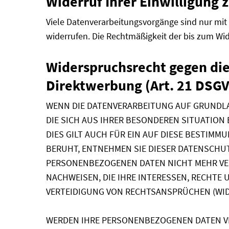
Widerruf Ihrer Einwilligung 
Viele Datenverarbeitungsvorgänge sind nur mit I
widerrufen. Die Rechtmäßigkeit der bis zum Wid
Widerspruchsrecht gegen di
Direktwerbung (Art. 21 DSG
WENN DIE DATENVERARBEITUNG AUF GRUNDLAGE 
DIE SICH AUS IHRER BESONDEREN SITUATIO
DIES GILT AUCH FÜR EIN AUF DIESE BESTIMM
BERUHT, ENTNEHMEN SIE DIESER DATENSCHU
PERSONENBEZOGENEN DATEN NICHT MEHR VER
NACHWEISEN, DIE IHRE INTERESSEN, RECHTE
VERTEIDIGUNG VON RECHTSANSPRÜCHEN (WIDE
WERDEN IHRE PERSONENBEZOGENEN DATEN VER