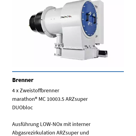
Brenner
4 x Zweistoffbrenner
marathon® MC 10003.5 ARZsuper
DUObloc
Ausführung LOW-NOx mit interner
Abgasrezirkulation ARZsuper und