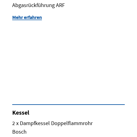
Abgasrückführung ARF
Mehr erfahren
Kessel
2 x Dampfkessel Doppelflammrohr
Bosch