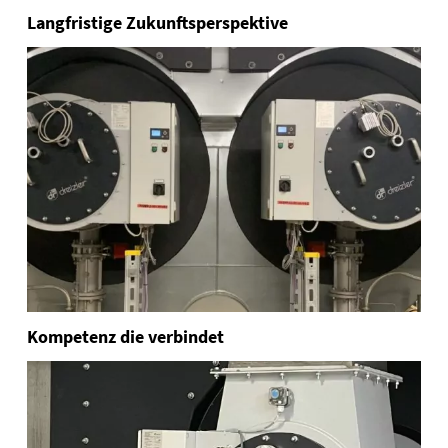
Langfristige Zukunftsperspektive
Kompetenz die verbindet