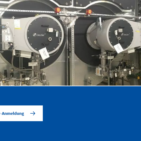
Fernwärmeversorgung
Süddeutschland
er-Anmeldung