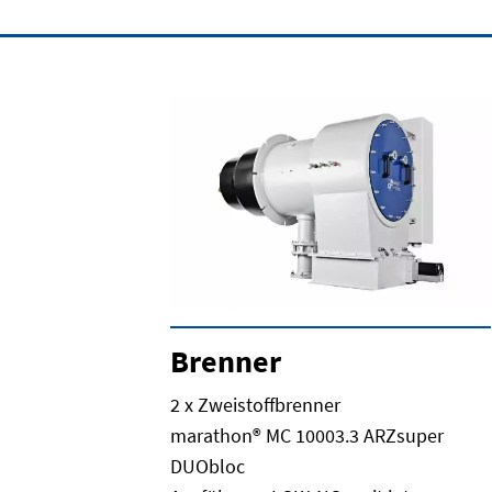
Brenner
2 x Zweistoffbrenner
marathon® MC 10003.3 ARZsuper
DUObloc