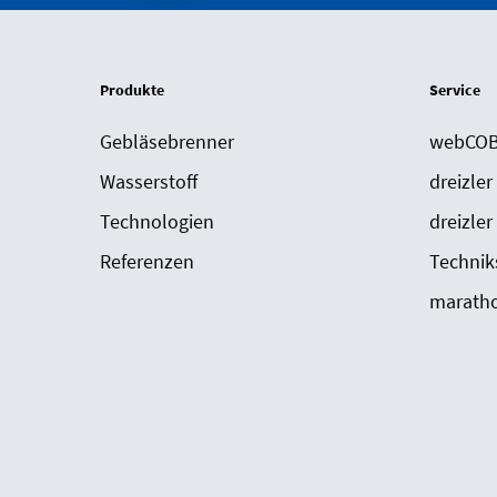
Produkte
Service
Gebläsebrenner
webCOBR
Wasserstoff
dreizler
Technologien
dreizler
Referenzen
Technik
maratho