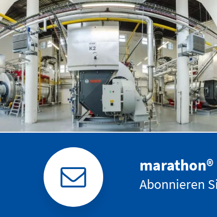
Wärmeversorgung Tschechien
marathon® 
Abonnieren Si