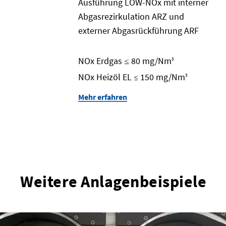
Ausführung LOW-NOx mit interner
Abgasrezirkulation ARZ und
externer Abgasrückführung ARF
NOx Erdgas ≤ 80 mg/Nm
3
NOx Heizöl EL
150 mg/Nm
≤
3
Mehr erfahren
Weitere Anlagenbeispiele