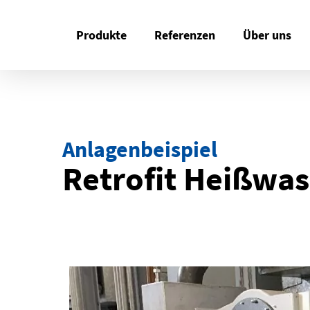
Skip
to
Produkte
Referenzen
Über uns
main
content
Anlagenbeispiel
Retrofit Heißwas