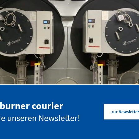
Kompetenz die verbindet
burner courier
zur Newslett
e unseren Newsletter!