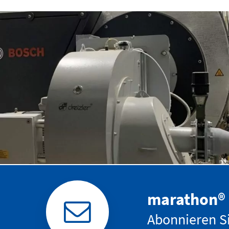
Die Mischung macht’s
marathon® 
Abonnieren Si