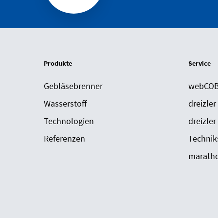
Produkte
Service
Gebläsebrenner
webCOBR
Wasserstoff
dreizler
Technologien
dreizler
Referenzen
Technik
maratho