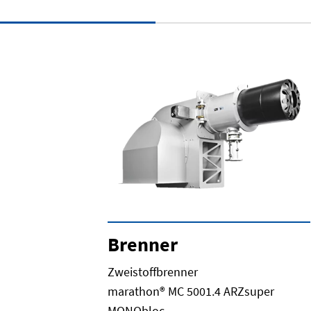
Brenner
Zweistoffbrenner
marathon® MC 5001.4 ARZsuper
MONObloc