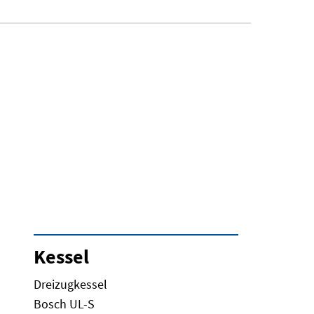
Kessel
Dreizugkessel
Bosch UL-S