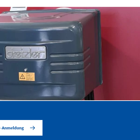
CO2- und kWh-reduzierte
Produktion
er-Anmeldung