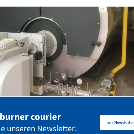
Ein starkes Unternehmen
burner courier
zur Newslett
e unseren Newsletter!